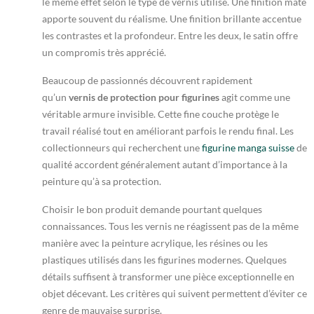
le même effet selon le type de vernis utilisé. Une finition mate
apporte souvent du réalisme. Une finition brillante accentue
les contrastes et la profondeur. Entre les deux, le satin offre
un compromis très apprécié.
Beaucoup de passionnés découvrent rapidement
qu’un
vernis de protection pour figurines
agit comme une
véritable armure invisible. Cette fine couche protège le
travail réalisé tout en améliorant parfois le rendu final. Les
collectionneurs qui recherchent une
figurine manga suisse
de
qualité accordent généralement autant d’importance à la
peinture qu’à sa protection.
Choisir le bon produit demande pourtant quelques
connaissances. Tous les vernis ne réagissent pas de la même
manière avec la peinture acrylique, les résines ou les
plastiques utilisés dans les figurines modernes. Quelques
détails suffisent à transformer une pièce exceptionnelle en
objet décevant. Les critères qui suivent permettent d’éviter ce
genre de mauvaise surprise.