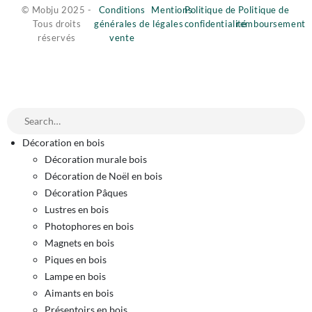
© Mobju 2025 -
Conditions
Mentions
Politique de
Politique de
Tous droits
générales de
légales
confidentialité
remboursement
réservés
vente
Décoration en bois
Décoration murale bois
Décoration de Noël en bois
Décoration Pâques
Lustres en bois
Photophores en bois
Magnets en bois
Piques en bois
Lampe en bois
Aimants en bois
Présentoirs en bois