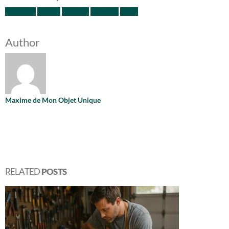
Facebook
Twitter
LinkedIn
Google +
Email
Author
Maxime de Mon Objet Unique
RELATED
POSTS