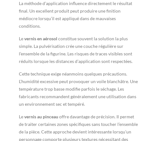
La méthode d’application influence directement le résultat
final. Un excellent produit peut produire une finition
médiocre lorsqu’il est appliqué dans de mauvaises
conditions.
Le
vernis en aérosol
constitue souvent la solution la plus
simple. La pulvérisation crée une couche régulière sur
l’ensemble de la figurine. Les risques de traces visibles sont
réduits lorsque les distances d’application sont respectées.
Cette technique exige néanmoins quelques précautions.
L’humidité excessive peut provoquer un voile blanchâtre. Une
température trop basse modifie parfois le séchage. Les
fabricants recommandent généralement une utilisation dans
un environnement sec et tempéré.
Le
vernis au pinceau
offre davantage de précision. Il permet
de traiter certaines zones spécifiques sans toucher l’ensemble
de la pièce. Cette approche devient intéressante lorsqu’un
personnage comporte plusieurs textures nécessitant des