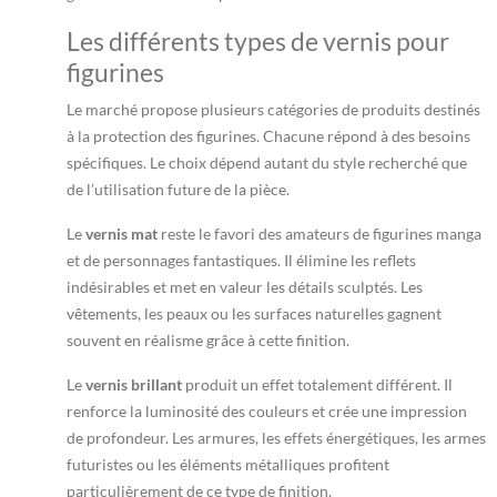
Les différents types de vernis pour
figurines
Le marché propose plusieurs catégories de produits destinés
à la protection des figurines. Chacune répond à des besoins
spécifiques. Le choix dépend autant du style recherché que
de l’utilisation future de la pièce.
Le
vernis mat
reste le favori des amateurs de figurines manga
et de personnages fantastiques. Il élimine les reflets
indésirables et met en valeur les détails sculptés. Les
vêtements, les peaux ou les surfaces naturelles gagnent
souvent en réalisme grâce à cette finition.
Le
vernis brillant
produit un effet totalement différent. Il
renforce la luminosité des couleurs et crée une impression
de profondeur. Les armures, les effets énergétiques, les armes
futuristes ou les éléments métalliques profitent
particulièrement de ce type de finition.